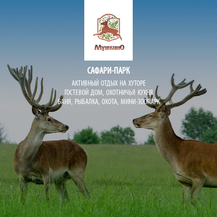
САФАРИ-ПАРК
АКТИВНЫЙ ОТДЫХ НА ХУТОРЕ
ГОСТЕВОЙ ДОМ, ОХОТНИЧЬЯ КУХНЯ
БАНЯ, РЫБАЛКА, ОХОТА, МИНИ-ЗООПАРК